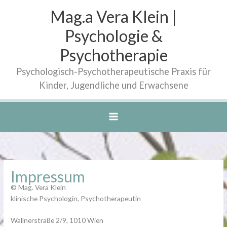
Zum
Mag.a Vera Klein |
Inhalt
springen
Psychologie &
Psychotherapie
Psychologisch-Psychotherapeutische Praxis für
Kinder, Jugendliche und Erwachsene
Impressum
© Mag. Vera Klein
klinische Psychologin, Psychotherapeutin
Wallnerstraße 2/9, 1010 Wien