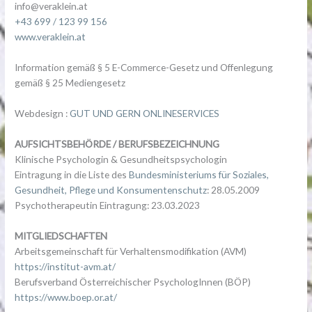
info@veraklein.at
+43 699 / 123 99 156
www.veraklein.at
Information gemäß § 5 E-Commerce-Gesetz und Offenlegung
gemäß § 25 Mediengesetz
Webdesign :
GUT UND GERN ONLINESERVICES
AUFSICHTSBEHÖRDE / BERUFSBEZEICHNUNG
Klinische Psychologin & Gesundheitspsychologin
Eintragung in die Liste des
Bundesministeriums für Soziales,
Gesundheit, Pflege und Konsumentenschutz
: 28.05.2009
Psychotherapeutin Eintragung: 23.03.2023
MITGLIEDSCHAFTEN
Arbeitsgemeinschaft für Verhaltensmodifikation (AVM)
https://institut-avm.at/
Berufsverband Österreichischer PsychologInnen (BÖP)
https://www.boep.or.at/