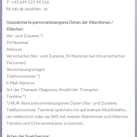
T: +43 699 123 99 156
M: info @ veraklein . at
Gespeicherte personenbezogene Daten der Klientinnen /
Klienten:
Vor- und Zuname *)
SV-Nummer
Adresse
Versicherter (Vor- und Zuname, SV-Nummer bei mitversicherten
Personen)
Versicherungsträger
Telefonnummer *)
E-Mail-Adresse
Art der Therapie, Diagnose, Anzahl der Therapien
Termine *)
*) NUR diese personenbezogenen Daten (Vor- und Zuname,
Telefonnummer, Termine) speichere ich auf meinem Mobiltelefon,
um telefonisch oder via SMS mit meinen Klientinnen und Klienten
Termine und Orte vereinbaren zu können.
Arten der Speicherung: